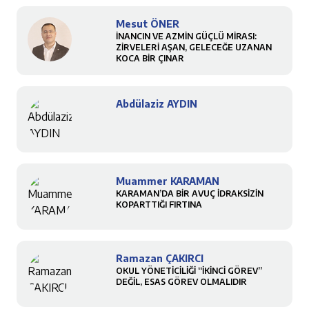
Mesut ÖNER
İNANCIN VE AZMİN GÜÇLÜ MİRASI:
ZİRVELERİ AŞAN, GELECEĞE UZANAN
KOCA BİR ÇINAR
Abdülaziz AYDIN
Muammer KARAMAN
KARAMAN’DA BİR AVUÇ İDRAKSİZİN
KOPARTTIĞI FIRTINA
Ramazan ÇAKIRCI
OKUL YÖNETİCİLİĞİ “İKİNCİ GÖREV”
DEĞİL, ESAS GÖREV OLMALIDIR