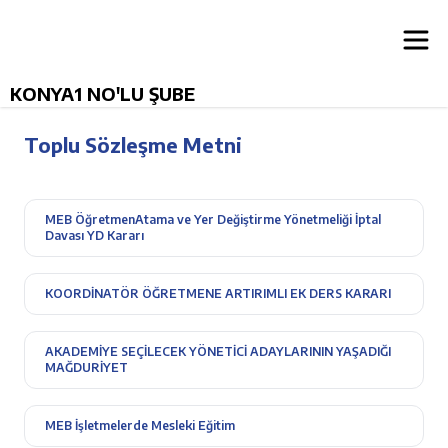
KONYA1 NO'LU ŞUBE
Toplu Sözleşme Metni
MEB ÖğretmenAtama ve Yer Değiştirme Yönetmeliği İptal
Davası YD Kararı
KOORDİNATÖR ÖĞRETMENE ARTIRIMLI EK DERS KARARI
AKADEMİYE SEÇİLECEK YÖNETİCİ ADAYLARININ YAŞADIĞI
MAĞDURİYET
MEB İşletmelerde Mesleki Eğitim