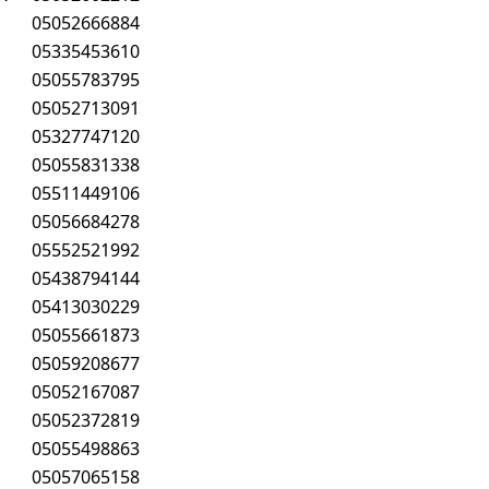
05052666884
05335453610
05055783795
05052713091
05327747120
05055831338
05511449106
05056684278
05552521992
05438794144
05413030229
05055661873
05059208677
05052167087
05052372819
05055498863
05057065158