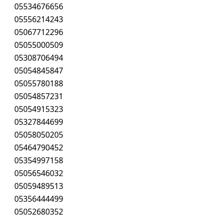
05534676656
05556214243
05067712296
05055000509
05308706494
05054845847
05055780188
05054857231
05054915323
05327844699
05058050205
05464790452
05354997158
05056546032
05059489513
05356444499
05052680352