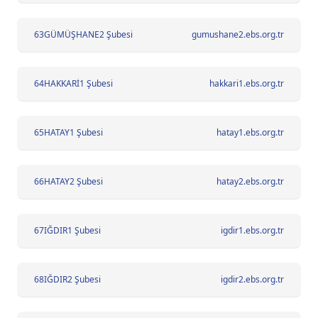
63
GÜMÜŞHANE2 Şubesi
gumushane2.ebs.org.tr
64
HAKKARİ1 Şubesi
hakkari1.ebs.org.tr
65
HATAY1 Şubesi
hatay1.ebs.org.tr
66
HATAY2 Şubesi
hatay2.ebs.org.tr
67
IĞDIR1 Şubesi
igdir1.ebs.org.tr
68
IĞDIR2 Şubesi
igdir2.ebs.org.tr