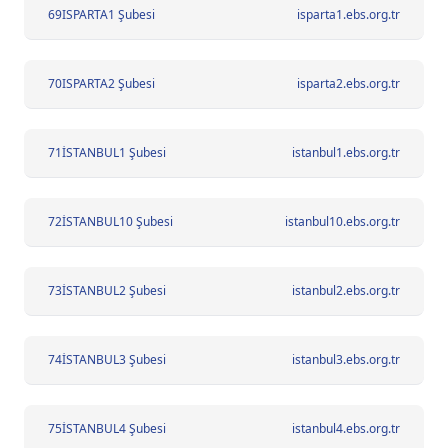
69
ISPARTA1 Şubesi
isparta1.ebs.org.tr
70
ISPARTA2 Şubesi
isparta2.ebs.org.tr
71
İSTANBUL1 Şubesi
istanbul1.ebs.org.tr
72
İSTANBUL10 Şubesi
istanbul10.ebs.org.tr
73
İSTANBUL2 Şubesi
istanbul2.ebs.org.tr
74
İSTANBUL3 Şubesi
istanbul3.ebs.org.tr
75
İSTANBUL4 Şubesi
istanbul4.ebs.org.tr