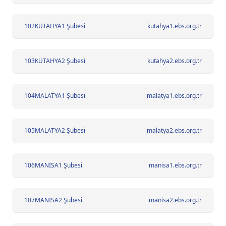
102
KÜTAHYA1 Şubesi
kutahya1.ebs.org.tr
103
KÜTAHYA2 Şubesi
kutahya2.ebs.org.tr
104
MALATYA1 Şubesi
malatya1.ebs.org.tr
105
MALATYA2 Şubesi
malatya2.ebs.org.tr
106
MANİSA1 Şubesi
manisa1.ebs.org.tr
107
MANİSA2 Şubesi
manisa2.ebs.org.tr