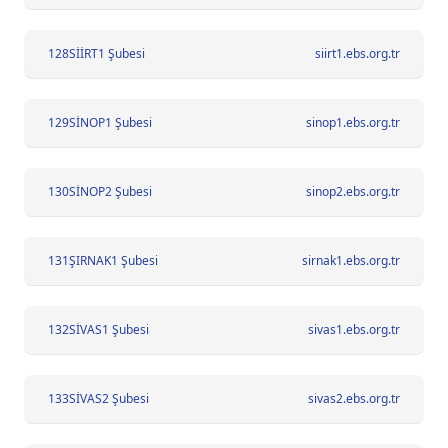
128
SİİRT1 Şubesi
siirt1.ebs.org.tr
129
SİNOP1 Şubesi
sinop1.ebs.org.tr
130
SİNOP2 Şubesi
sinop2.ebs.org.tr
131
ŞIRNAK1 Şubesi
sirnak1.ebs.org.tr
132
SİVAS1 Şubesi
sivas1.ebs.org.tr
133
SİVAS2 Şubesi
sivas2.ebs.org.tr