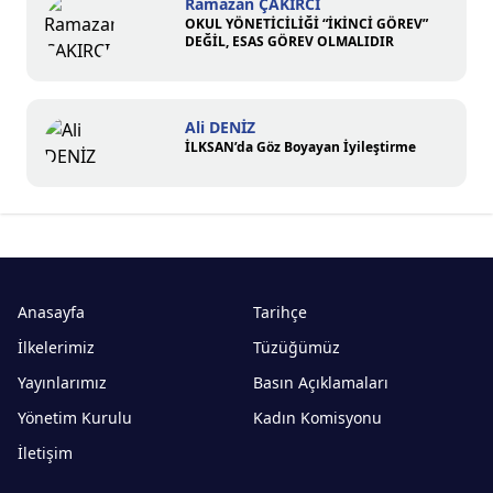
Ramazan ÇAKIRCI
OKUL YÖNETİCİLİĞİ “İKİNCİ GÖREV”
DEĞİL, ESAS GÖREV OLMALIDIR
Ali DENİZ
İLKSAN’da Göz Boyayan İyileştirme
Anasayfa
Tarihçe
İlkelerimiz
Tüzüğümüz
Yayınlarımız
Basın Açıklamaları
Yönetim Kurulu
Kadın Komisyonu
İletişim