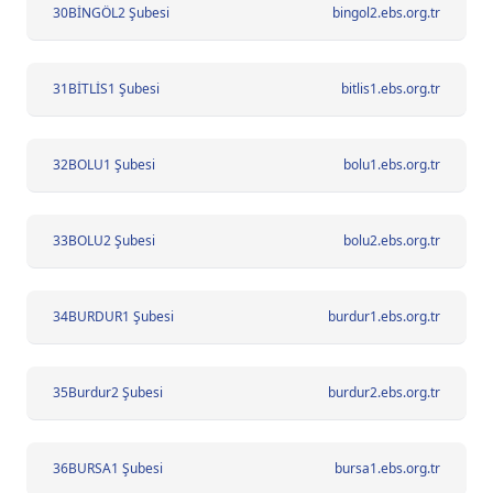
30
BİNGÖL2 Şubesi
bingol2.ebs.org.tr
31
BİTLİS1 Şubesi
bitlis1.ebs.org.tr
32
BOLU1 Şubesi
bolu1.ebs.org.tr
33
BOLU2 Şubesi
bolu2.ebs.org.tr
34
BURDUR1 Şubesi
burdur1.ebs.org.tr
35
Burdur2 Şubesi
burdur2.ebs.org.tr
36
BURSA1 Şubesi
bursa1.ebs.org.tr