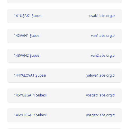
141
UŞAK1 Şubesi
usak1.ebs.org.tr
142
VAN1 Şubesi
van1.ebs.org.tr
143
VAN2 Şubesi
van2.ebs.org.tr
144
YALOVA1 Şubesi
yalova1.ebs.org.tr
145
YOZGAT1 Şubesi
yozgat1.ebs.org.tr
146
YOZGAT2 Şubesi
yozgat2.ebs.org.tr