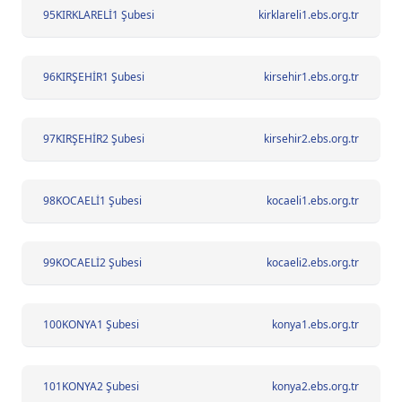
95
KIRKLARELİ1 Şubesi
kirklareli1.ebs.org.tr
96
KIRŞEHİR1 Şubesi
kirsehir1.ebs.org.tr
97
KIRŞEHİR2 Şubesi
kirsehir2.ebs.org.tr
98
KOCAELİ1 Şubesi
kocaeli1.ebs.org.tr
99
KOCAELİ2 Şubesi
kocaeli2.ebs.org.tr
100
KONYA1 Şubesi
konya1.ebs.org.tr
101
KONYA2 Şubesi
konya2.ebs.org.tr