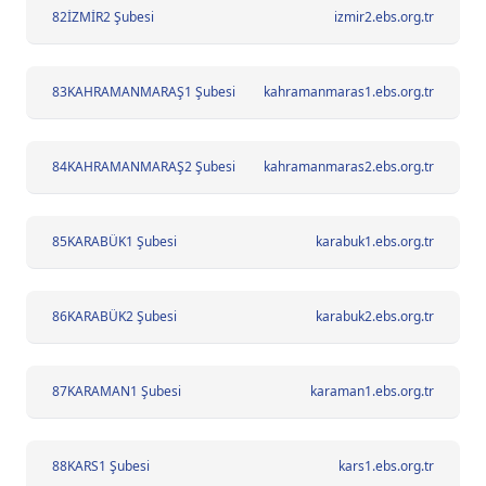
82
İZMİR2 Şubesi
izmir2.ebs.org.tr
83
KAHRAMANMARAŞ1 Şubesi
kahramanmaras1.ebs.org.tr
84
KAHRAMANMARAŞ2 Şubesi
kahramanmaras2.ebs.org.tr
85
KARABÜK1 Şubesi
karabuk1.ebs.org.tr
86
KARABÜK2 Şubesi
karabuk2.ebs.org.tr
87
KARAMAN1 Şubesi
karaman1.ebs.org.tr
88
KARS1 Şubesi
kars1.ebs.org.tr