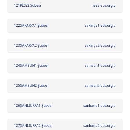
121
RİZE2 Şubesi
rize2.ebs.org.tr
122
SAKARYA1 Şubesi
sakarya1.ebs.org.tr
123
SAKARYA2 Şubesi
sakarya2.ebs.org.tr
124
SAMSUN1 Şubesi
samsun1.ebs.org.tr
125
SAMSUN2 Şubesi
samsun2.ebs.org.tr
126
ŞANLIURFA1 Şubesi
sanliurfa1.ebs.org.tr
127
ŞANLIURFA2 Şubesi
sanliurfa2.ebs.org.tr