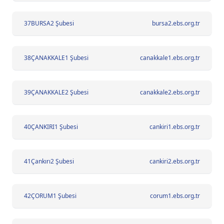
37
BURSA2 Şubesi
bursa2.ebs.org.tr
38
ÇANAKKALE1 Şubesi
canakkale1.ebs.org.tr
39
ÇANAKKALE2 Şubesi
canakkale2.ebs.org.tr
40
ÇANKIRI1 Şubesi
cankiri1.ebs.org.tr
41
Çankırı2 Şubesi
cankiri2.ebs.org.tr
42
ÇORUM1 Şubesi
corum1.ebs.org.tr