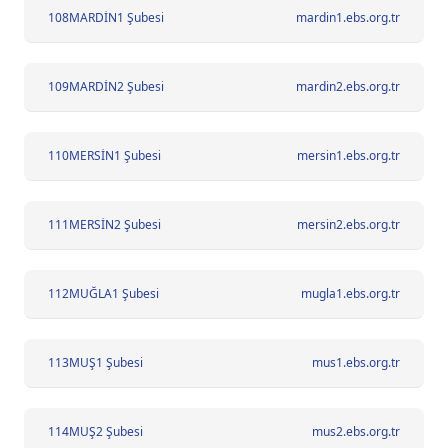
108
MARDİN1 Şubesi
mardin1.ebs.org.tr
109
MARDİN2 Şubesi
mardin2.ebs.org.tr
110
MERSİN1 Şubesi
mersin1.ebs.org.tr
111
MERSİN2 Şubesi
mersin2.ebs.org.tr
112
MUĞLA1 Şubesi
mugla1.ebs.org.tr
113
MUŞ1 Şubesi
mus1.ebs.org.tr
114
MUŞ2 Şubesi
mus2.ebs.org.tr