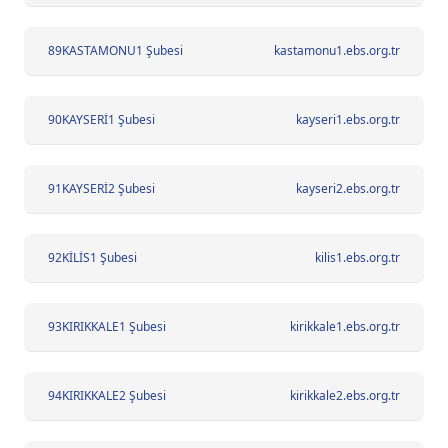
89
KASTAMONU1 Şubesi
kastamonu1.ebs.org.tr
90
KAYSERİ1 Şubesi
kayseri1.ebs.org.tr
91
KAYSERİ2 Şubesi
kayseri2.ebs.org.tr
92
KİLİS1 Şubesi
kilis1.ebs.org.tr
93
KIRIKKALE1 Şubesi
kirikkale1.ebs.org.tr
94
KIRIKKALE2 Şubesi
kirikkale2.ebs.org.tr