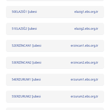
50
ELAZIĞ1 Şubesi
elazig1.ebs.org.tr
51
ELAZIĞ2 Şubesi
elazig2.ebs.org.tr
52
ERZİNCAN1 Şubesi
erzincan1.ebs.org.tr
53
ERZİNCAN2 Şubesi
erzincan2.ebs.org.tr
54
ERZURUM1 Şubesi
erzurum1.ebs.org.tr
55
ERZURUM2 Şubesi
erzurum2.ebs.org.tr