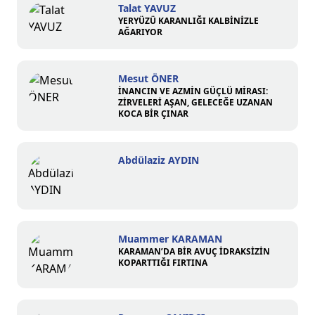
Talat YAVUZ
YERYÜZÜ KARANLIĞI KALBİNİZLE
AĞARIYOR
Mesut ÖNER
İNANCIN VE AZMİN GÜÇLÜ MİRASI:
ZİRVELERİ AŞAN, GELECEĞE UZANAN
KOCA BİR ÇINAR
Abdülaziz AYDIN
Muammer KARAMAN
KARAMAN’DA BİR AVUÇ İDRAKSİZİN
KOPARTTIĞI FIRTINA