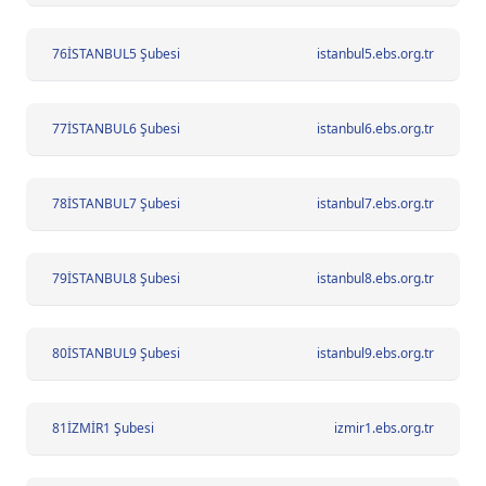
76
İSTANBUL5 Şubesi
istanbul5.ebs.org.tr
77
İSTANBUL6 Şubesi
istanbul6.ebs.org.tr
78
İSTANBUL7 Şubesi
istanbul7.ebs.org.tr
79
İSTANBUL8 Şubesi
istanbul8.ebs.org.tr
80
İSTANBUL9 Şubesi
istanbul9.ebs.org.tr
81
İZMİR1 Şubesi
izmir1.ebs.org.tr