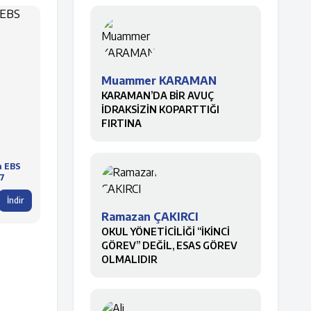
Muammer KARAMAN
KARAMAN’DA BİR AVUÇ
İDRAKSİZİN KOPARTTIĞI
FIRTINA
a EBS
7
İndir
Ramazan ÇAKIRCI
OKUL YÖNETİCİLİĞİ “İKİNCİ
GÖREV” DEĞİL, ESAS GÖREV
OLMALIDIR