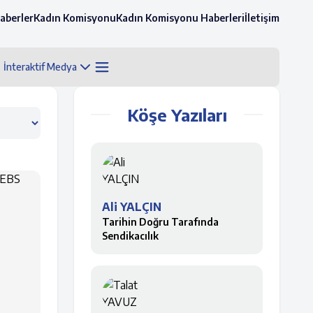
aberler
Kadın Komisyonu
Kadın Komisyonu Haberleri
İletişim
İnteraktif Medya
Köşe Yazıları
Ali YALÇIN
Tarihin Doğru Tarafında
Sendikacılık