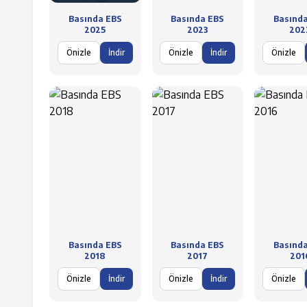
Basında EBS
Basında EBS
Basınd
2025
2023
202
Önizle
İndir
Önizle
İndir
Önizle
Basında EBS
Basında EBS
Basınd
2018
2017
201
Önizle
İndir
Önizle
İndir
Önizle