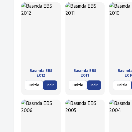
Basında EBS
Basında EBS
Basınd
2012
2011
201
Önizle
İndir
Önizle
İndir
Önizle