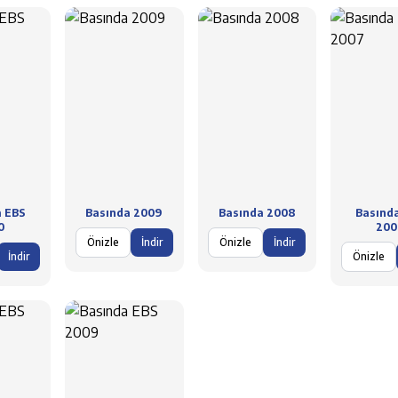
a EBS
Basında 2009
Basında 2008
Basınd
0
200
Önizle
İndir
Önizle
İndir
İndir
Önizle