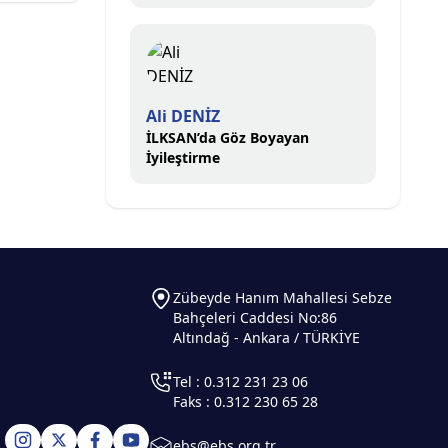
Ali DENİZ
İLKSAN’da Göz Boyayan
İyileştirme
Zübeyde Hanım Mahallesi Sebze
Bahçeleri Caddesi No:86
Altındağ - Ankara / TÜRKİYE
Tel : 0.312 231 23 06
Faks : 0.312 230 65 28
ebs@ebs.org.tr