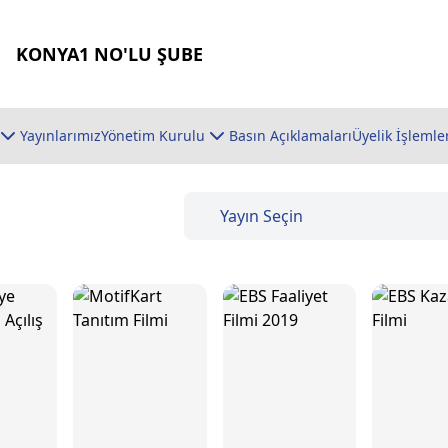
KONYA1 NO'LU ŞUBE
Yayınlarımız
Yönetim Kurulu
Basın Açıklamaları
Üyelik İşlemle