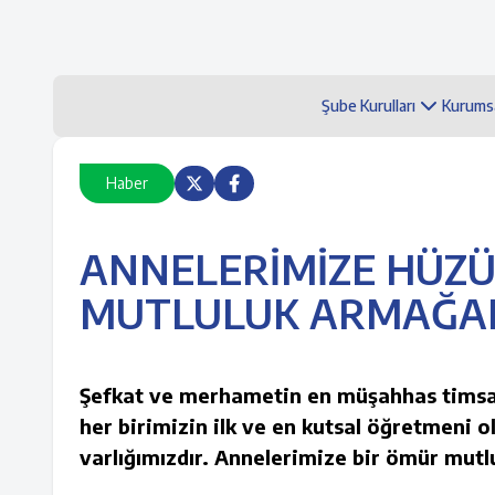
Şube Kurulları
Kurums
Haber
ANNELERİMİZE HÜZÜN
MUTLULUK ARMAĞA
Şefkat ve merhametin en müşahhas timsali, 
her birimizin ilk ve en kutsal öğretmeni
varlığımızdır. Annelerimize bir ömür mutlu