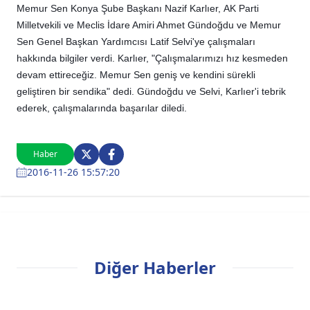
Memur Sen Konya Şube Başkanı Nazif Karlıer,
AK Parti
Milletvekili ve Meclis İdare Amiri Ahmet Gündoğdu ve Memur
Sen Genel Başkan Yardımcısı Latif Selvi'ye çalışmaları
hakkında bilgiler verdi. Karlıer, "Çalışmalarımızı hız kesmeden
devam ettireceğiz. Memur Sen geniş ve kendini sürekli
geliştiren bir sendika" dedi. Gündoğdu ve Selvi, Karlıer'i tebrik
ederek, çalışmalarında başarılar diledi.
Haber
2016-11-26 15:57:20
Diğer Haberler