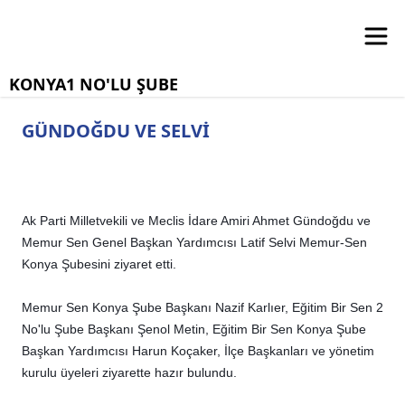
KONYA1 NO'LU ŞUBE
GÜNDOĞDU VE SELVİ
Ak Parti Milletvekili ve Meclis İdare Amiri Ahmet Gündoğdu ve
Memur Sen Genel Başkan Yardımcısı Latif Selvi Memur-Sen
Konya Şubesini ziyaret etti.
Memur Sen Konya Şube Başkanı Nazif Karlıer, Eğitim Bir Sen 2
No'lu Şube Başkanı Şenol Metin, Eğitim Bir Sen Konya Şube
Başkan Yardımcısı Harun Koçaker, İlçe Başkanları ve yönetim
kurulu üyeleri ziyarette hazır bulundu.