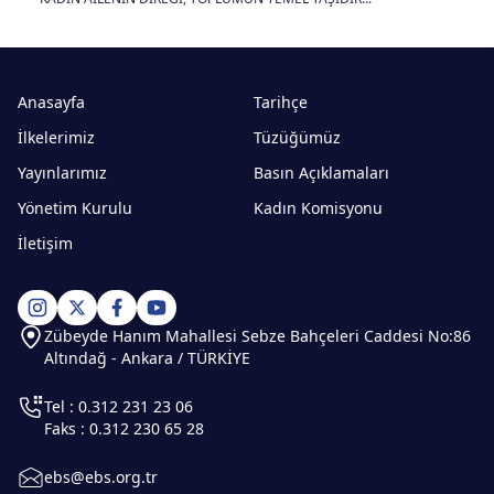
Anasayfa
Tarihçe
İlkelerimiz
Tüzüğümüz
Yayınlarımız
Basın Açıklamaları
Yönetim Kurulu
Kadın Komisyonu
İletişim
Zübeyde Hanım Mahallesi Sebze Bahçeleri Caddesi No:86
Altındağ - Ankara / TÜRKİYE
Tel : 0.312 231 23 06
Faks : 0.312 230 65 28
ebs@ebs.org.tr