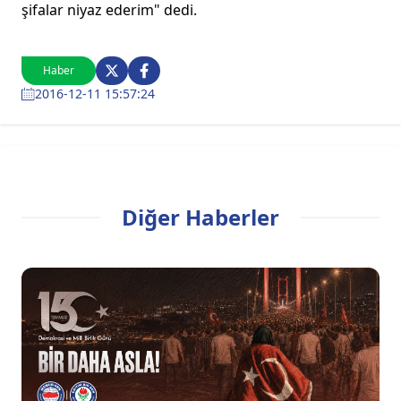
şifalar niyaz ederim" dedi.
Haber
2016-12-11 15:57:24
Diğer Haberler