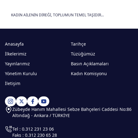
KADIN AİLENİN DİREĞİ, TOPLUMUN TEMEL TAŞIDIR...
Anasayfa
Tarihçe
İlkelerimiz
Tüzüğümüz
Yayınlarımız
Basın Açıklamaları
Yönetim Kurulu
Kadın Komisyonu
İletişim
Zübeyde Hanım Mahallesi Sebze Bahçeleri Caddesi No:86
Altındağ - Ankara / TÜRKİYE
Tel : 0.312 231 23 06
Faks : 0.312 230 65 28