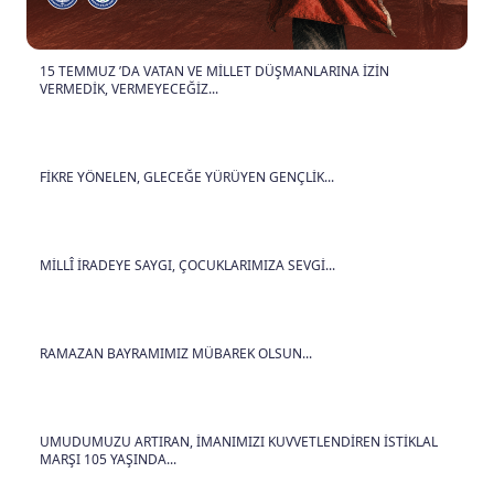
15 TEMMUZ ’DA VATAN VE MİLLET DÜŞMANLARINA İZİN
VERMEDİK, VERMEYECEĞİZ...
FİKRE YÖNELEN, GLECEĞE YÜRÜYEN GENÇLİK...
MİLLÎ İRADEYE SAYGI, ÇOCUKLARIMIZA SEVGİ...
RAMAZAN BAYRAMIMIZ MÜBAREK OLSUN...
UMUDUMUZU ARTIRAN, İMANIMIZI KUVVETLENDİREN İSTİKLAL
MARŞI 105 YAŞINDA...