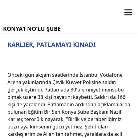
KONYA1 NO'LU ŞUBE
KARLIER, PATLAMAYI KINADI
Önceki gün akşam saatlerinde İstanbul Vodafone
Arena yakınlarında Çevik Kuvvet Polisine saldırı
gerçekleştirildi. Patlamada 30'u emniyet mensubu
olmak üzere 38 kişi hayatını kaybetti. Saldırı da 166
kişi de yaralandı. Patlamanın ardından açıklamalarda
bulunan Eğitim Bir Sen Konya Şube Başkanı Nazif
Karlıer, terörü kınayarak, "Birlik ve beraberliğimizi
bozmaya kimsenin gücü yetmez. Şehit olan
kardeşlerimize Allah'tan rahmet, yaralılara da acil