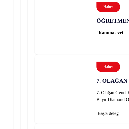
Haber
ÖĞRETMEN
“
Kanuna evet
Haber
7. OLAĞAN
7. Olağan Genel 
Bayır Diamond Otel
Başta deleg