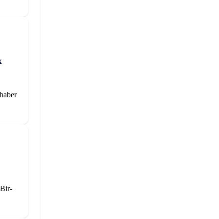
k
 haber
Bir-