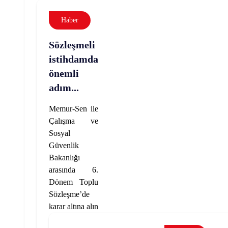
Haber
Sözleşmeli
istihdamda
önemli
adım...
Memur-Sen ile
Çalışma ve
Sosyal
Güvenlik
Bakanlığı
arasında 6.
Dönem Toplu
Sözleşme’de
karar altına alın