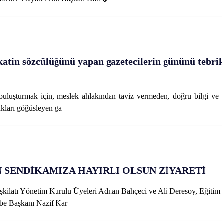
atin sözcülüğünü yapan gazetecilerin gününü tebri
e buluşturmak için, meslek ahlakından taviz vermeden, doğru bilgi ve
ukları göğüsleyen ga
N SENDİKAMIZA HAYIRLI OLSUN ZİYARETİ
şkilatı Yönetim Kurulu Üyeleri Adnan Bahçeci ve Ali Deresoy, Eğitim 
e Başkanı Nazif Kar