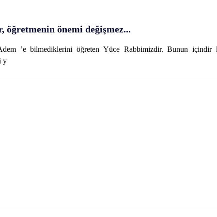
ir, öğretmenin önemi değişmez...
 Adem ’e bilmediklerini öğreten Yüce Rabbimizdir. Bunun içindir 
i y