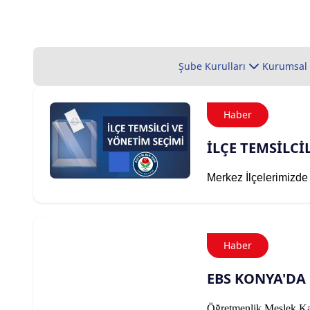
Şube Kurulları
Kurumsal
Haber
İLÇE TEMSİLCİ
Merkez İlçelerimizde
Haber
EBS KONYA'DA 
Öğretmenlik Meslek Kan