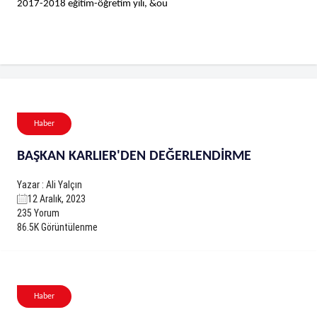
2017-2018 eğitim-öğretim yılı, &ou
Haber
BAŞKAN KARLIER'DEN DEĞERLENDİRME
Yazar : Ali Yalçın
12 Aralık, 2023
235 Yorum
86.5K Görüntülenme
Haber