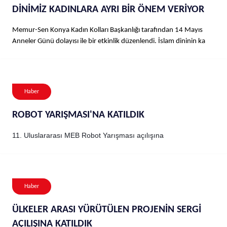
DİNİMİZ KADINLARA AYRI BİR ÖNEM VERİYOR
Memur-Sen Konya Kadın Kolları Başkanlığı tarafından 14 Mayıs
Anneler Günü dolayısı ile bir etkinlik düzenlendi. İslam dininin ka
Haber
ROBOT YARIŞMASI'NA KATILDIK
11. Uluslararası MEB Robot Yarışması açılışına
Haber
ÜLKELER ARASI YÜRÜTÜLEN PROJENİN SERGİ
AÇILIŞINA KATILDIK