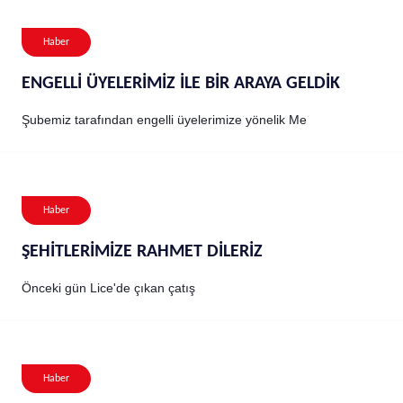
Haber
ENGELLİ ÜYELERİMİZ İLE BİR ARAYA GELDİK
Şubemiz tarafından engelli üyelerimize yönelik Me
Haber
ŞEHİTLERİMİZE RAHMET DİLERİZ
Önceki gün Lice'de çıkan çatış
Haber