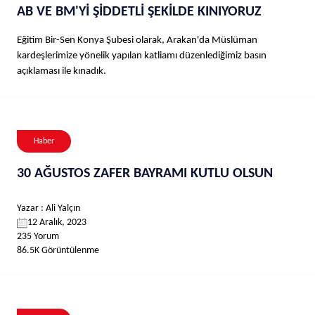
AB VE BM'Yİ ŞİDDETLİ ŞEKİLDE KINIYORUZ
Eğitim Bir-Sen Konya Şubesi olarak, Arakan'da Müslüman
kardeşlerimize yönelik yapılan katliamı düzenlediğimiz basın
açıklaması ile kınadık.
Haber
30 AĞUSTOS ZAFER BAYRAMI KUTLU OLSUN
Yazar : Ali Yalçın
12 Aralık, 2023
235 Yorum
86.5K Görüntülenme