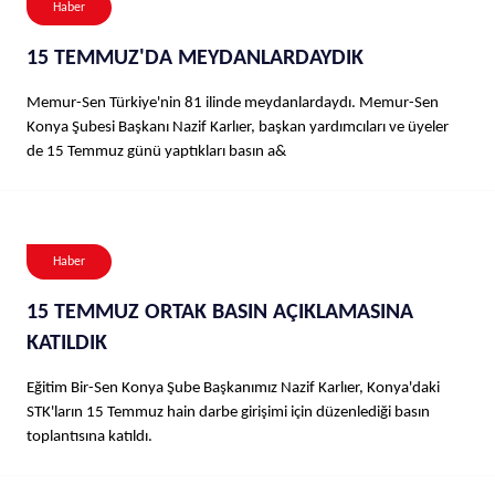
Haber
15 TEMMUZ'DA MEYDANLARDAYDIK
Memur-Sen Türkiye'nin 81 ilinde meydanlardaydı. Memur-Sen
Konya Şubesi Başkanı Nazif Karlıer, başkan yardımcıları ve üyeler
de 15 Temmuz günü yaptıkları basın a&
Haber
15 TEMMUZ ORTAK BASIN AÇIKLAMASINA
KATILDIK
Eğitim Bir-Sen Konya Şube Başkanımız Nazif Karlıer, Konya'daki
STK'ların 15 Temmuz hain darbe girişimi için düzenlediği basın
toplantısına katıldı.