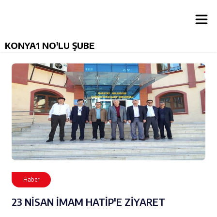
KONYA1 NO'LU ŞUBE
Haber
23 NİSAN İMAM HATİP'E ZİYARET