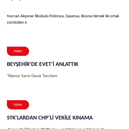
Nurcan Akpınar İlkokulu Polonya, İspanya, Bosna Hersek ile ortak
yürütülen e
Haber
BEYŞEHİR'DE EVET'İ ANLATTIK
"Memur Sen'e Davet Tercihimi
Haber
STK'LARDAN CHP'Lİ VEKİLE KINAMA