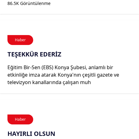
86.5K Görüntülenme
Haber
TEŞEKKÜR EDERİZ
Eğitim Bir-Sen (EBS) Konya Şubesi, anlamlı bir
etkinliğe imza atarak Konya'nın çeşitli gazete ve
televizyon kanallarında çalışan muh
Haber
HAYIRLI OLSUN