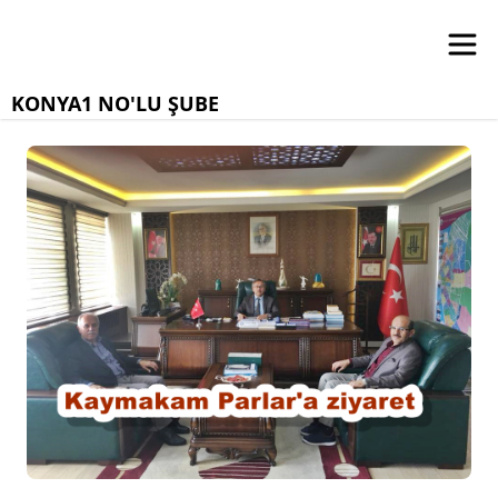
KONYA1 NO'LU ŞUBE