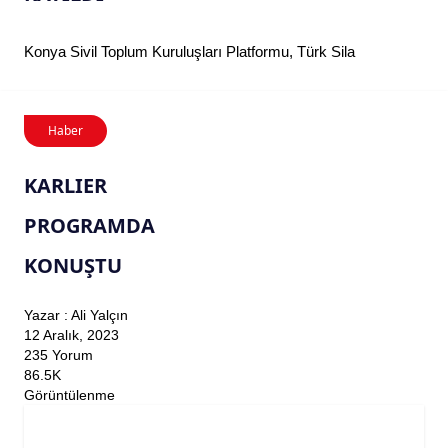
Konya Sivil Toplum Kuruluşları Platformu, Türk Sila
Haber
KARLIER
PROGRAMDA
KONUŞTU
Yazar : Ali Yalçın
12 Aralık, 2023
235 Yorum
86.5K
Görüntülenme