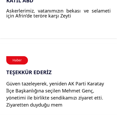
KATİL ABD
Askerlerimiz, vatanımızın bekası ve selameti
için Afrin’de teröre karşı Zeyti
Haber
TEŞEKKÜR EDERİZ
Güven tazeleyerek, yeniden AK Parti Karatay
İlçe Başkanlığına seçilen Mehmet Genç,
yönetimi ile birlikte sendikamızı ziyaret etti.
Ziyaretten duyduğu mem