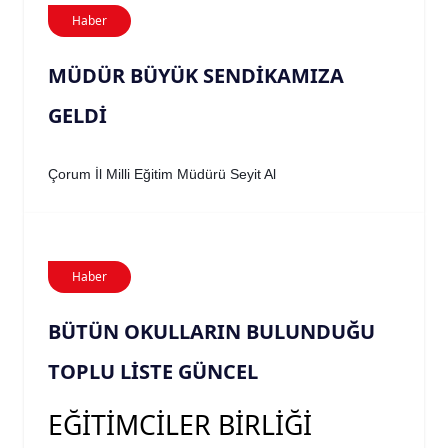
Haber
MÜDÜR BÜYÜK SENDİKAMIZA
GELDİ
Çorum İl Milli Eğitim Müdürü Seyit Al
Haber
BÜTÜN OKULLARIN BULUNDUĞU
TOPLU LİSTE GÜNCEL
EĞİTİMCİLER BİRLİĞİ