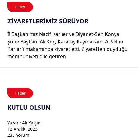
Haber
ZİYARETLERİMİZ SÜRÜYOR
İl Başkanımız Nazif Karlıer ve Diyanet-Sen Konya
Şube Başkanı Ali Koç, Karatay Kaymakamı A. Selim
Parlar'ı makamında ziyaret etti. Ziyaretten duyduğu
memnuniyeti dile getiren
Haber
KUTLU OLSUN
Yazar : Ali Yalçın
12 Aralık, 2023
235 Yorum