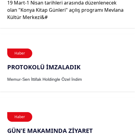
19 Mart-1 Nisan tarihleri arasında düzenlenecek
olan "Konya Kitap Günleri" açılış programı Mevlana
Kültür Merkezi&#
Haber
PROTOKOLÜ İMZALADIK
Memur-Sen İttifak Holdingle Özel İndim
Haber
GÜN'E MAKAMINDA ZİYARET