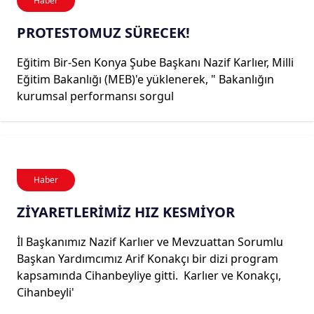
Haber
PROTESTOMUZ SÜRECEK!
Eğitim Bir-Sen Konya Şube Başkanı Nazif Karlıer, Milli
Eğitim Bakanlığı (MEB)'e yüklenerek, " Bakanlığın
kurumsal performansı sorgul
Haber
ZİYARETLERİMİZ HIZ KESMİYOR
İl Başkanımız Nazif Karlıer ve Mevzuattan Sorumlu
Başkan Yardımcımız Arif Konakçı bir dizi program
kapsamında Cihanbeyliye gitti. Karlıer ve Konakçı,
Cihanbeyli'