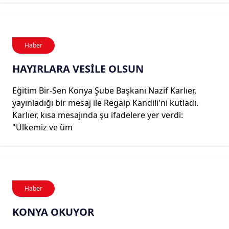
Haber
HAYIRLARA VESİLE OLSUN
Eğitim Bir-Sen Konya Şube Başkanı Nazif Karlıer,
yayınladığı bir mesaj ile Regaip Kandili'ni kutladı.
Karlıer, kısa mesajında şu ifadelere yer verdi:
"Ülkemiz ve üm
Haber
KONYA OKUYOR